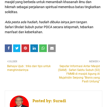
masjid yang berbeda untuk menambah khasanah ilmu dan
hikmah sebagai perjalanan spiritual menembus batas tingkatkan
soliditas.
Ada pesta ada hadiah, hadiah dibuka isinya jam tangan.
Safari Sholat Subuh putar PDCA secara istiqomah, tebarkan
manfaat dan keberkahan.
OLDER
NEWER
Bahaya Ujub : triks dan tips untuk
Seputar Informasi Antar Masjid
menghindarinya
(SIAM) : Safari Sabtu Subuh (S3)
FMMB di masjid Agung Al
Mujahidin Serpong “Bisnis yang
Pasti Untung”
Posted by:
Suradi