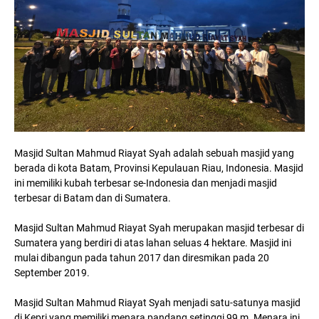
Masjid Sultan Mahmud Riayat Syah adalah sebuah masjid yang
berada di kota Batam, Provinsi Kepulauan Riau, Indonesia. Masjid
ini memiliki kubah terbesar se-Indonesia dan menjadi masjid
terbesar di Batam dan di Sumatera.
Masjid Sultan Mahmud Riayat Syah merupakan masjid terbesar di
Sumatera yang berdiri di atas lahan seluas 4 hektare. Masjid ini
mulai dibangun pada tahun 2017 dan diresmikan pada 20
September 2019.
Masjid Sultan Mahmud Riayat Syah menjadi satu-satunya masjid
di Kepri yang memiliki menara pandang setinggi 99 m. Menara ini