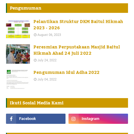
Pengumuman
Pelantikan Struktur DKM Baitul Hikmah
2023 - 2026
August 06, 2023
Peresmian Perpustakaan Masjid Baitul
Hikmah Ahad 24 Juli 2022
July 24, 2022
Pengumuman Idul Adha 2022
July 04, 2022
Ikuti Sosial Media Kami