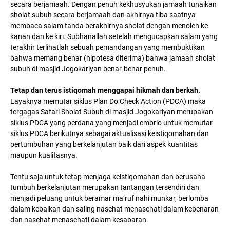
secara berjamaah. Dengan penuh kekhusyukan jamaah tunaikan
sholat subuh secara berjamaah dan akhirnya tiba saatnya
membaca salam tanda berakhirnya sholat dengan menoleh ke
kanan dan ke kiri. Subhanallah setelah mengucapkan salam yang
terakhir terlihatlah sebuah pemandangan yang membuktikan
bahwa memang benar (hipotesa diterima) bahwa jamaah sholat
subuh di masjid Jogokariyan benar-benar penuh.
Tetap dan terus istiqomah menggapai hikmah dan berkah.
Layaknya memutar siklus Plan Do Check Action (PDCA) maka
tergagas Safari Sholat Subuh di masjid Jogokariyan merupakan
siklus PDCA yang perdana yang menjadi embrio untuk memutar
siklus PDCA berikutnya sebagai aktualisasi keistiqomahan dan
pertumbuhan yang berkelanjutan baik dari aspek kuantitas
maupun kualitasnya.
Tentu saja untuk tetap menjaga keistiqomahan dan berusaha
tumbuh berkelanjutan merupakan tantangan tersendiri dan
menjadi peluang untuk beramar ma’ruf nahi munkar, berlomba
dalam kebaikan dan saling nasehat menasehati dalam kebenaran
dan nasehat menasehati dalam kesabaran.