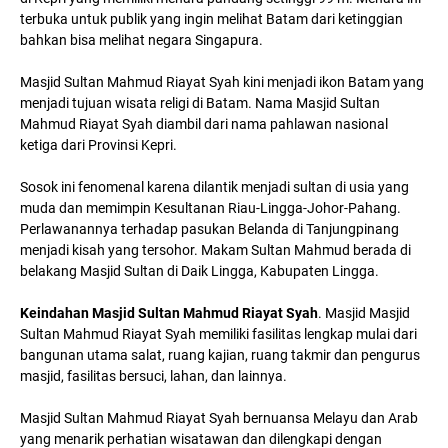
terbuka untuk publik yang ingin melihat Batam dari ketinggian
bahkan bisa melihat negara Singapura.
Masjid Sultan Mahmud Riayat Syah kini menjadi ikon Batam yang
menjadi tujuan wisata religi di Batam. Nama Masjid Sultan
Mahmud Riayat Syah diambil dari nama pahlawan nasional
ketiga dari Provinsi Kepri.
Sosok ini fenomenal karena dilantik menjadi sultan di usia yang
muda dan memimpin Kesultanan Riau-Lingga-Johor-Pahang.
Perlawanannya terhadap pasukan Belanda di Tanjungpinang
menjadi kisah yang tersohor. Makam Sultan Mahmud berada di
belakang Masjid Sultan di Daik Lingga, Kabupaten Lingga.
Keindahan Masjid Sultan Mahmud Riayat Syah
. Masjid Masjid
Sultan Mahmud Riayat Syah memiliki fasilitas lengkap mulai dari
bangunan utama salat, ruang kajian, ruang takmir dan pengurus
masjid, fasilitas bersuci, lahan, dan lainnya.
Masjid Sultan Mahmud Riayat Syah bernuansa Melayu dan Arab
yang menarik perhatian wisatawan dan dilengkapi dengan