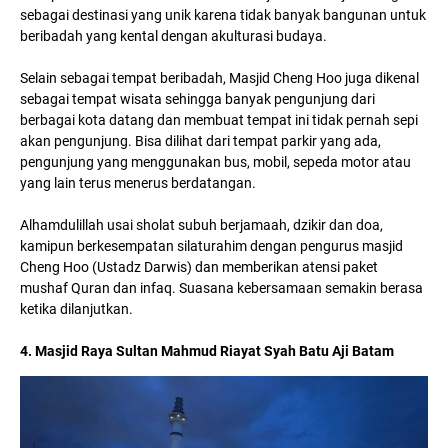
sebagai destinasi yang unik karena tidak banyak bangunan untuk
beribadah yang kental dengan akulturasi budaya.
Selain sebagai tempat beribadah, Masjid Cheng Hoo juga dikenal
sebagai tempat wisata sehingga banyak pengunjung dari
berbagai kota datang dan membuat tempat ini tidak pernah sepi
akan pengunjung. Bisa dilihat dari tempat parkir yang ada,
pengunjung yang menggunakan bus, mobil, sepeda motor atau
yang lain terus menerus berdatangan.
Alhamdulillah usai sholat subuh berjamaah, dzikir dan doa,
kamipun berkesempatan silaturahim dengan pengurus masjid
Cheng Hoo (Ustadz Darwis) dan memberikan atensi paket
mushaf Quran dan infaq. Suasana kebersamaan semakin berasa
ketika dilanjutkan.
4. Masjid Raya Sultan Mahmud Riayat Syah Batu Aji Batam