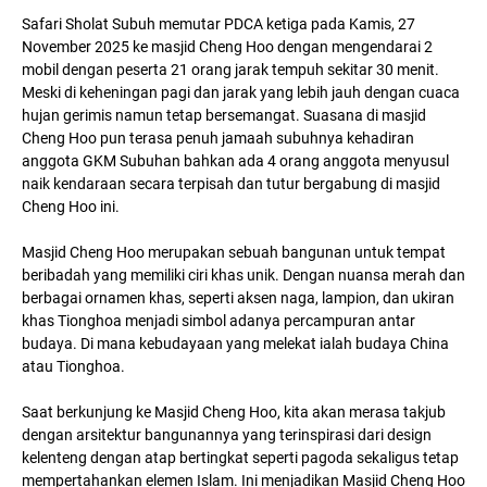
Safari Sholat Subuh memutar PDCA ketiga pada Kamis, 27
November 2025 ke masjid Cheng Hoo dengan mengendarai 2
mobil dengan peserta 21 orang jarak tempuh sekitar 30 menit.
Meski di keheningan pagi dan jarak yang lebih jauh dengan cuaca
hujan gerimis namun tetap bersemangat. Suasana di masjid
Cheng Hoo pun terasa penuh jamaah subuhnya kehadiran
anggota GKM Subuhan bahkan ada 4 orang anggota menyusul
naik kendaraan secara terpisah dan tutur bergabung di masjid
Cheng Hoo ini.
Masjid Cheng Hoo merupakan sebuah bangunan untuk tempat
beribadah yang memiliki ciri khas unik. Dengan nuansa merah dan
berbagai ornamen khas, seperti aksen naga, lampion, dan ukiran
khas Tionghoa menjadi simbol adanya percampuran antar
budaya. Di mana kebudayaan yang melekat ialah budaya China
atau Tionghoa.
Saat berkunjung ke Masjid Cheng Hoo, kita akan merasa takjub
dengan arsitektur bangunannya yang terinspirasi dari design
kelenteng dengan atap bertingkat seperti pagoda sekaligus tetap
mempertahankan elemen Islam. Ini menjadikan Masjid Cheng Hoo