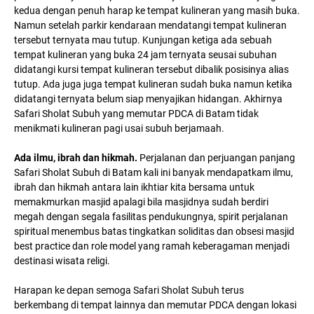
kedua dengan penuh harap ke tempat kulineran yang masih buka.
Namun setelah parkir kendaraan mendatangi tempat kulineran
tersebut ternyata mau tutup. Kunjungan ketiga ada sebuah
tempat kulineran yang buka 24 jam ternyata seusai subuhan
didatangi kursi tempat kulineran tersebut dibalik posisinya alias
tutup. Ada juga juga tempat kulineran sudah buka namun ketika
didatangi ternyata belum siap menyajikan hidangan. Akhirnya
Safari Sholat Subuh yang memutar PDCA di Batam tidak
menikmati kulineran pagi usai subuh berjamaah.
Ada ilmu, ibrah dan hikmah.
Perjalanan dan perjuangan panjang
Safari Sholat Subuh di Batam kali ini banyak mendapatkam ilmu,
ibrah dan hikmah antara lain ikhtiar kita bersama untuk
memakmurkan masjid apalagi bila masjidnya sudah berdiri
megah dengan segala fasilitas pendukungnya, spirit perjalanan
spiritual menembus batas tingkatkan soliditas dan obsesi masjid
best practice dan role model yang ramah keberagaman menjadi
destinasi wisata religi.
Harapan ke depan semoga Safari Sholat Subuh terus
berkembang di tempat lainnya dan memutar PDCA dengan lokasi