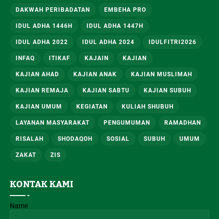
DAKWAH PERIBADATAN
EMBEHA PRO
IDUL ADHA 1446H
IDUL ADHA 1447H
IDUL ADHA 2022
IDUL ADHA 2024
IDULFITRI2026
INFAQ
ITIKAF
KAJAIN
KAJIAN
KAJIAN AHAD
KAJIAN ANAK
KAJIAN MUSLIMAH
KAJIAN REMAJA
KAJIAN SABTU
KAJIAN SUBUH
KAJIAN UMUM
KEGIATAN
KULIAH SHUBUH
LAYANAN MASYARAKAT
PENGUMUMAN
RAMADHAN
RISALAH
SHODAQOH
SOSIAL
SUBUH
UMUM
ZAKAT
ZIS
KONTAK KAMI
Name