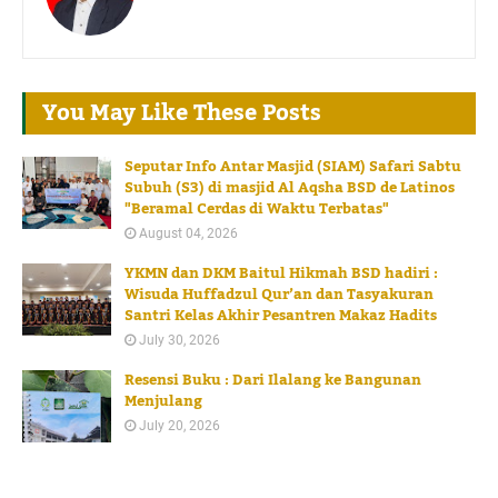
You May Like These Posts
Seputar Info Antar Masjid (SIAM) Safari Sabtu
Subuh (S3) di masjid Al Aqsha BSD de Latinos
"Beramal Cerdas di Waktu Terbatas"
August 04, 2026
YKMN dan DKM Baitul Hikmah BSD hadiri :
Wisuda Huffadzul Qur’an dan Tasyakuran
Santri Kelas Akhir Pesantren Makaz Hadits
July 30, 2026
Resensi Buku : Dari Ilalang ke Bangunan
Menjulang
July 20, 2026