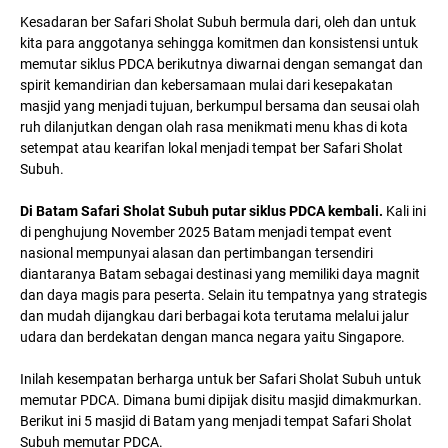
Kesadaran ber Safari Sholat Subuh bermula dari, oleh dan untuk
kita para anggotanya sehingga komitmen dan konsistensi untuk
memutar siklus PDCA berikutnya diwarnai dengan semangat dan
spirit kemandirian dan kebersamaan mulai dari kesepakatan
masjid yang menjadi tujuan, berkumpul bersama dan seusai olah
ruh dilanjutkan dengan olah rasa menikmati menu khas di kota
setempat atau kearifan lokal menjadi tempat ber Safari Sholat
Subuh.
Di Batam Safari Sholat Subuh putar siklus PDCA kembali.
Kali ini
di penghujung November 2025 Batam menjadi tempat event
nasional mempunyai alasan dan pertimbangan tersendiri
diantaranya Batam sebagai destinasi yang memiliki daya magnit
dan daya magis para peserta. Selain itu tempatnya yang strategis
dan mudah dijangkau dari berbagai kota terutama melalui jalur
udara dan berdekatan dengan manca negara yaitu Singapore.
Inilah kesempatan berharga untuk ber Safari Sholat Subuh untuk
memutar PDCA. Dimana bumi dipijak disitu masjid dimakmurkan.
Berikut ini 5 masjid di Batam yang menjadi tempat Safari Sholat
Subuh memutar PDCA.