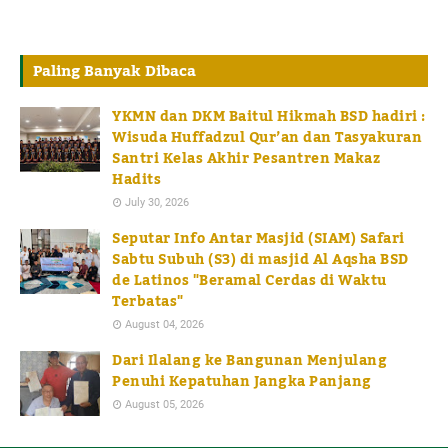
Paling Banyak Dibaca
YKMN dan DKM Baitul Hikmah BSD hadiri :
Wisuda Huffadzul Qur’an dan Tasyakuran
Santri Kelas Akhir Pesantren Makaz
Hadits
July 30, 2026
Seputar Info Antar Masjid (SIAM) Safari
Sabtu Subuh (S3) di masjid Al Aqsha BSD
de Latinos "Beramal Cerdas di Waktu
Terbatas"
August 04, 2026
Dari Ilalang ke Bangunan Menjulang
Penuhi Kepatuhan Jangka Panjang
August 05, 2026