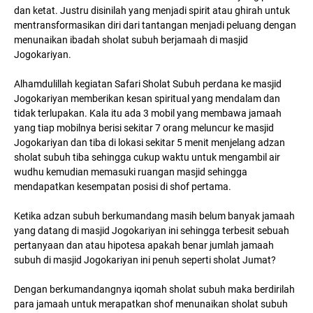
dan ketat. Justru disinilah yang menjadi spirit atau ghirah untuk
mentransformasikan diri dari tantangan menjadi peluang dengan
menunaikan ibadah sholat subuh berjamaah di masjid
Jogokariyan.
Alhamdulillah kegiatan Safari Sholat Subuh perdana ke masjid
Jogokariyan memberikan kesan spiritual yang mendalam dan
tidak terlupakan. Kala itu ada 3 mobil yang membawa jamaah
yang tiap mobilnya berisi sekitar 7 orang meluncur ke masjid
Jogokariyan dan tiba di lokasi sekitar 5 menit menjelang adzan
sholat subuh tiba sehingga cukup waktu untuk mengambil air
wudhu kemudian memasuki ruangan masjid sehingga
mendapatkan kesempatan posisi di shof pertama.
Ketika adzan subuh berkumandang masih belum banyak jamaah
yang datang di masjid Jogokariyan ini sehingga terbesit sebuah
pertanyaan dan atau hipotesa apakah benar jumlah jamaah
subuh di masjid Jogokariyan ini penuh seperti sholat Jumat?
Dengan berkumandangnya iqomah sholat subuh maka berdirilah
para jamaah untuk merapatkan shof menunaikan sholat subuh