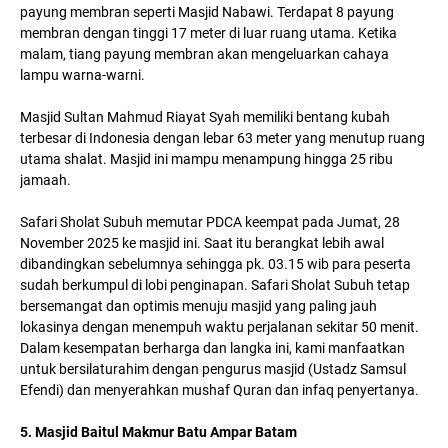
payung membran seperti Masjid Nabawi. Terdapat 8 payung
membran dengan tinggi 17 meter di luar ruang utama. Ketika
malam, tiang payung membran akan mengeluarkan cahaya
lampu warna-warni.
Masjid Sultan Mahmud Riayat Syah memiliki bentang kubah
terbesar di Indonesia dengan lebar 63 meter yang menutup ruang
utama shalat. Masjid ini mampu menampung hingga 25 ribu
jamaah.
Safari Sholat Subuh memutar PDCA keempat pada Jumat, 28
November 2025 ke masjid ini. Saat itu berangkat lebih awal
dibandingkan sebelumnya sehingga pk. 03.15 wib para peserta
sudah berkumpul di lobi penginapan. Safari Sholat Subuh tetap
bersemangat dan optimis menuju masjid yang paling jauh
lokasinya dengan menempuh waktu perjalanan sekitar 50 menit.
Dalam kesempatan berharga dan langka ini, kami manfaatkan
untuk bersilaturahim dengan pengurus masjid (Ustadz Samsul
Efendi) dan menyerahkan mushaf Quran dan infaq penyertanya.
5. Masjid Baitul Makmur Batu Ampar Batam