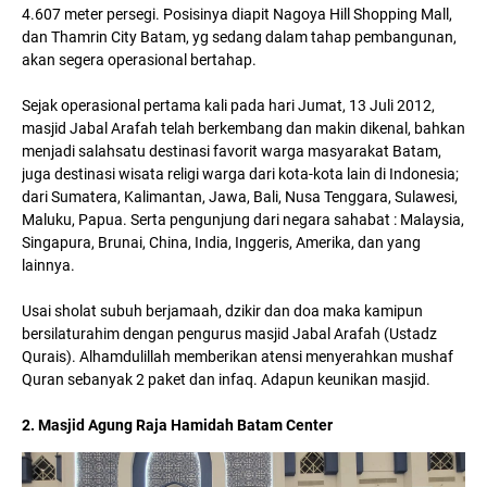
4.607 meter persegi. Posisinya diapit Nagoya Hill Shopping Mall,
dan Thamrin City Batam, yg sedang dalam tahap pembangunan,
akan segera operasional bertahap.
Sejak operasional pertama kali pada hari Jumat, 13 Juli 2012,
masjid Jabal Arafah telah berkembang dan makin dikenal, bahkan
menjadi salahsatu destinasi favorit warga masyarakat Batam,
juga destinasi wisata religi warga dari kota-kota lain di Indonesia;
dari Sumatera, Kalimantan, Jawa, Bali, Nusa Tenggara, Sulawesi,
Maluku, Papua. Serta pengunjung dari negara sahabat : Malaysia,
Singapura, Brunai, China, India, Inggeris, Amerika, dan yang
lainnya.
Usai sholat subuh berjamaah, dzikir dan doa maka kamipun
bersilaturahim dengan pengurus masjid Jabal Arafah (Ustadz
Qurais). Alhamdulillah memberikan atensi menyerahkan mushaf
Quran sebanyak 2 paket dan infaq. Adapun keunikan masjid.
2. Masjid Agung Raja Hamidah Batam Center