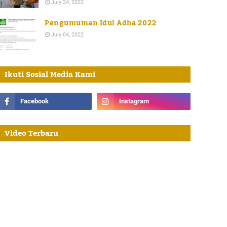
July 24, 2022
Pengumuman Idul Adha 2022
July 04, 2022
Ikuti Sosial Media Kami
Video Terbaru