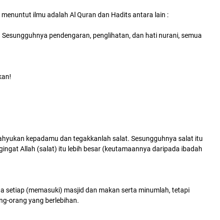
enuntut ilmu adalah Al Quran dan Hadits antara lain :
. Sesungguhnya pendengaran, penglihatan, dan hati nurani, semua
kan!
ahyukan kepadamu dan tegakkanlah salat. Sesungguhnya salat itu
ngat Allah (salat) itu lebih besar (keutamaannya daripada ibadah
 setiap (memasuki) masjid dan makan serta minumlah, tetapi
ng-orang yang berlebihan.