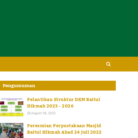
Pengumuman
Pelantikan Struktur DKM Baitul
Hikmah 2023 - 2026
August 06, 2023
Peresmian Perpustakaan Masjid
Baitul Hikmah Ahad 24 Juli 2022