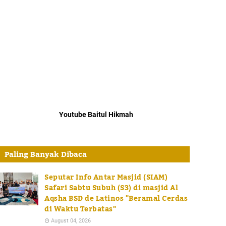
Youtube Baitul Hikmah
Paling Banyak Dibaca
Seputar Info Antar Masjid (SIAM)
Safari Sabtu Subuh (S3) di masjid Al
Aqsha BSD de Latinos "Beramal Cerdas
di Waktu Terbatas"
August 04, 2026