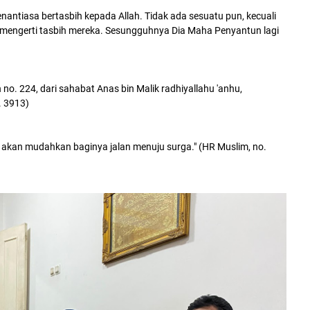
nantiasa bertasbih kepada Allah. Tidak ada sesuatu pun, kecuali
k mengerti tasbih mereka. Sesungguhnya Dia Maha Penyantun lagi
 no. 224, dari sahabat Anas bin Malik radhiyallahu 'anhu,
. 3913)
 akan mudahkan baginya jalan menuju surga." (HR Muslim, no.