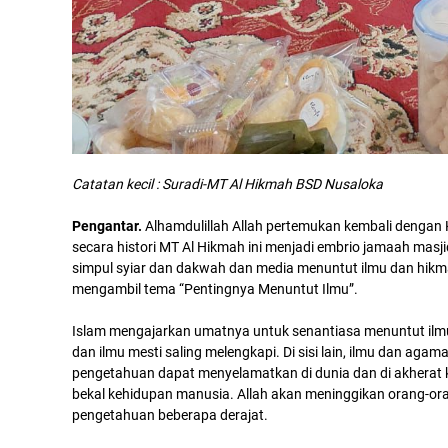
Catatan kecil : Suradi-MT Al Hikmah BSD Nusaloka
Pengantar.
Alhamdulillah Allah pertemukan kembali dengan 
secara histori MT Al Hikmah ini menjadi embrio jamaah masji
simpul syiar dan dakwah dan media menuntut ilmu dan hikm
mengambil tema “Pentingnya Menuntut Ilmu”.
Islam mengajarkan umatnya untuk senantiasa menuntut ilm
dan ilmu mesti saling melengkapi. Di sisi lain, ilmu dan agam
pengetahuan dapat menyelamatkan di dunia dan di akherat k
bekal kehidupan manusia. Allah akan meninggikan orang-ora
pengetahuan beberapa derajat.