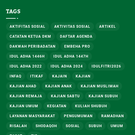
Hadits
TAGS
AKTIFITAS SOSIAL
AKTIVITAS SOSIAL
ARTIKEL
CATATAN KETUA DKM
DAFTAR AGENDA
DAKWAH PERIBADATAN
EMBEHA PRO
IDUL ADHA 1446H
IDUL ADHA 1447H
IDUL ADHA 2022
IDUL ADHA 2024
IDULFITRI2026
INFAQ
ITIKAF
KAJAIN
KAJIAN
KAJIAN AHAD
KAJIAN ANAK
KAJIAN MUSLIMAH
KAJIAN REMAJA
KAJIAN SABTU
KAJIAN SUBUH
KAJIAN UMUM
KEGIATAN
KULIAH SHUBUH
LAYANAN MASYARAKAT
PENGUMUMAN
RAMADHAN
RISALAH
SHODAQOH
SOSIAL
SUBUH
UMUM