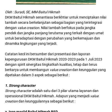
Oleh : Suradi, SE, MM-Baitul Hikmah
DKM Baitul Hikmah senantiasa berikhtiar untuk menciptakan nilai
tambah secara berkelanjutan sebagai bagian yang terintegrasi
dengan
value creation
. Nilai tambah berfokus pada jangka
pendek dan jangka panjang terutama yang terkait dengan umat
untuk beradaptasi dengan perubahan yang berkemajuan dan
dinamika lingkungan yang terjadi.
Catatan kecil ini bersumber dari presentasi dan laporan
kepengurusan DKM Baitul Hikmah 2020-2023 pada 1 Juli 2023
dengan spirit sinergitas tingkatkah kualitas, tetap dan terus
berkarya untuk membangun
value creation
dan keunggulan yang
dipetakan dalam 3 aspek sebagai berikut :
1. Strong character
Strong character
adalah satu dari 3 pilar utama layanan dan
operasional DKM Baitul Hikmah. Adapun yang menjadi
value
creation
dan keunggulannya sebagai berikut :
a. Icon masjid Baitul Hikmah BSD