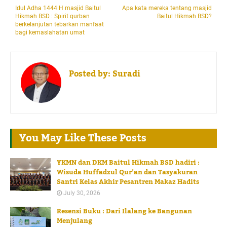
Idul Adha 1444 H masjid Baitul
Apa kata mereka tentang masjid
Hikmah BSD : Spirit qurban
Baitul Hikmah BSD?
berkelanjutan tebarkan manfaat
bagi kemaslahatan umat
Posted by:
Suradi
You May Like These Posts
YKMN dan DKM Baitul Hikmah BSD hadiri :
Wisuda Huffadzul Qur’an dan Tasyakuran
Santri Kelas Akhir Pesantren Makaz Hadits
July 30, 2026
Resensi Buku : Dari Ilalang ke Bangunan
Menjulang