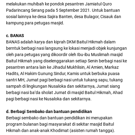
melakukan muhibah ke pondok pesantren Jamiatul Quro
Padarincang Serang pada 5 September 2021. Untuk bantuan
sosial lainnya ke desa Sajira Banten, desa Bulagor, Cisauk dan
kampung para petugas masjid.
c. BANAS
BANAS adalah karya dan kiprah DKM Baitul Hikmah dalam
berntuk berbagi nasi langsung ke lokasi menjadi objek kunjungan
oleh para petugas yang dikoordir oleh Ibu-ibu Muslimah masjid
Baitul Hikmah yang diselenggarakan setiap Senin berbagi nasi ke
pesantren antara lain ke Jihadul Mukhlisin, Al Amien, Markaz
Hadits, Al Hakim Gunung Sindur, Kamis untuk berbuka puasa
santri MH, Jumat pagi berbagi nasi untuk tukang sapu, tukang
sampah di lingkungan Nusaloka dan sekitarnya, Jumat siang
berbagi nasi ba’da sholat Jumat di masjid Baitul Hikmah, Ahad
pagi berbagi nasi ke Nusaloka dan sekitarnya.
d. Berbagi Sembako dan bantuan pendidikan
Berbagi sembako dan bantuan pendidikan ini merupakan
program bulanan bagi masyarakat di sekitar masjid Baitul
Hikmah dan anak-anak Khodimat (asisten rumah tangga).