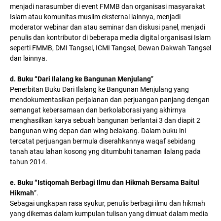
menjadi narasumber di event FMMB dan organisasi masyarakat
Islam atau komunitas muslim eksternal lainnya, menjadi
moderator webinar dan atau seminar dan diskusi panel, menjadi
penulis dan kontributor di beberapa media digital organisasi Islam
seperti FMMB, DMI Tangsel, ICMI Tangsel, Dewan Dakwah Tangsel
dan lainnya.
d. Buku “Dari Ilalang ke Bangunan Menjulang
”
Penerbitan Buku Dari Ilalang ke Bangunan Menjulang yang
mendokumentasikan perjalanan dan perjuangan panjang dengan
semangat kebersamaan dan berkolaborasi yang akhirnya
menghasilkan karya sebuah bangunan berlantai 3 dan diapit 2
bangunan wing depan dan wing belakang. Dalam buku ini
tercatat perjuangan bermula diserahkannya waqaf sebidang
tanah atau lahan kosong yng ditumbuhi tanaman ilalang pada
tahun 2014.
e. Buku “Istiqomah Berbagi Ilmu dan Hikmah Bersama Baitul
Hikmah
”.
Sebagai ungkapan rasa syukur, penulis berbagi ilmu dan hikmah
yang dikemas dalam kumpulan tulisan yang dimuat dalam media