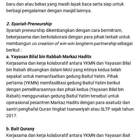
baru dan atau bekas yang masih layak baca serta siap untuk
berbagi pengalaman dengan masjid lainnya.
2. Syariah Preneurship
Syariah preneurship dikembangkan dengan cara bermitram,
bekerjasama dan berkolaborasi dengan para pihak terkait untuk
membangun
co creation of win-win longterm partnership
sebagai
berikut :
a. Yayasan Bilal bin Rabbah Markaz Hadits
Kerjasama dan kerja kolaboratif antara YKMN dan Yayasan Bilal
bin Rabah dituangkan dalam MoU yang intinya kedua belah
sepakat untuk memanfaatkan gedung Baitul Yatim. Pihak
pertama (YKMN) memfasilitasi gedung Baitul Yatim berikut
dengan pemeliharaannya dan pihak kedua (Yayasan Bilal bin
Rabah) menggunakan gedung Baitul Yatim tersebut untuk
operasional pesantren Markaz Hadits dengan para asatudz dan
santri penghafal Quran tingkat tsanawiyah atau SLTP sejak tahun
2017.
b. Bait Qurany
Kerjasama dan kerja kolaboratif antara YKMN dan Yayasan Bait