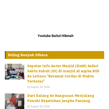
Youtube Baitul Hikmah
Paling Banyak Dibaca
Seputar Info Antar Masjid (SIAM) Safari
Sabtu Subuh (S3) di masjid Al Aqsha BSD
de Latinos "Beramal Cerdas di Waktu
Terbatas"
August 04, 2026
Dari Ilalang ke Bangunan Menjulang
Penuhi Kepatuhan Jangka Panjang
August 05, 2026