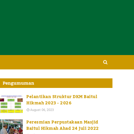
Pengumuman
Pelantikan Struktur DKM Baitul
Hikmah 2023 - 2026
August 06, 2023
Peresmian Perpustakaan Masjid
Baitul Hikmah Ahad 24 Juli 2022