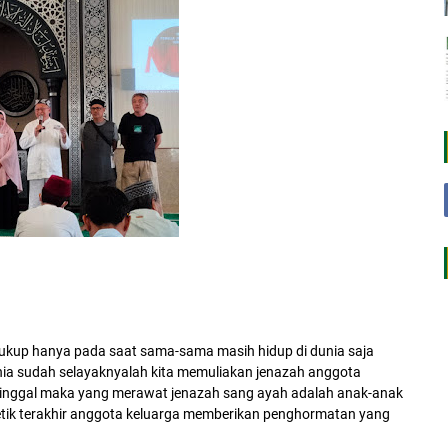
cukup hanya pada saat sama-sama masih hidup di dunia saja
ia sudah selayaknyalah kita memuliakan jenazah anggota
eninggal maka yang merawat jenazah sang ayah adalah anak-anak
-detik terakhir anggota keluarga memberikan penghormatan yang