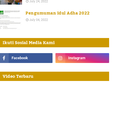
July 24, 2022
Pengumuman Idul Adha 2022
July 04, 2022
Ikuti Sosial Media Kami
Video Terbaru