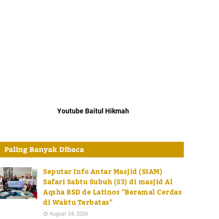
Youtube Baitul Hikmah
Paling Banyak Dibaca
Seputar Info Antar Masjid (SIAM)
Safari Sabtu Subuh (S3) di masjid Al
Aqsha BSD de Latinos "Beramal Cerdas
di Waktu Terbatas"
August 04, 2026